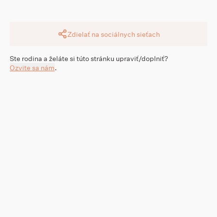
Zdielať na sociálnych sieťach
Ste rodina a želáte si túto stránku upraviť/doplniť?
Ozvite sa nám
.