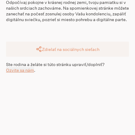
Odpočívaj pokojne v krásnej rodnej zemi, tvoju pamiatku si v
našich srdciach zachováme. Na spomienkovej stránke môžete
zanechať na počesť zosnulej osoby Vašu kondolenciu, zapáliť
digitálnu sviečku, pozrieť si miesto pohrebu a digitálne parte.
Zdielať na sociálnych sieťach
Ste rodina a želáte si túto stránku upraviť/doplniť?
Ozvite sa nám
.