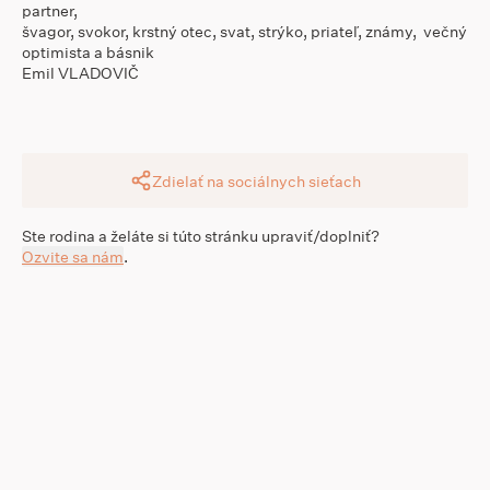
partner,
švagor, svokor, krstný otec, svat, strýko, priateľ, známy, večný
optimista a básnik
Emil VLADOVIČ
Zdielať na sociálnych sieťach
Ste rodina a želáte si túto stránku upraviť/doplniť?
Ozvite sa nám
.