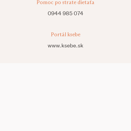
Pomoc po strate dietaťa
0944 985 074
Portál ksebe
www.ksebe.sk