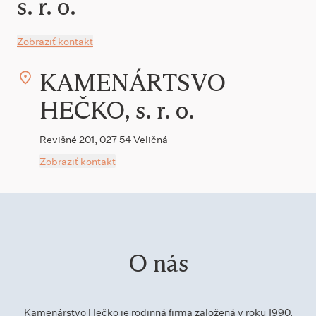
s. r. o.
Zobraziť kontakt
KAMENÁRTSVO
HEČKO, s. r. o.
Revišné 201, 027 54 Veličná
Zobraziť kontakt
O nás
Kamenárstvo Hečko je rodinná firma založená v roku 1990,