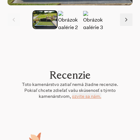
Recenzie
Toto
kamenárstvo
zatiaľ nemá žiadne recenzie.
Pokiaľ chcete zdieľať vašu skúsenosť s týmto
kamenárstvom
,
ozvite sa nám.