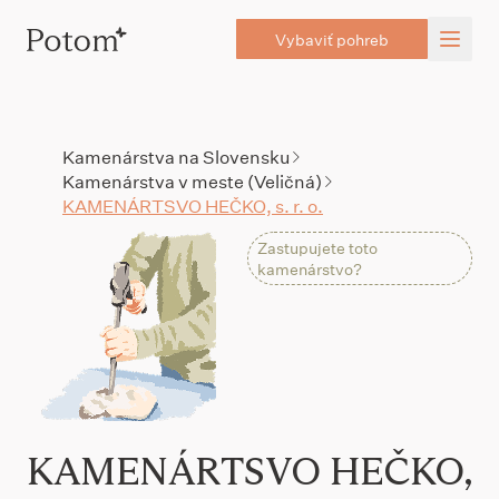
Vybaviť pohreb
Kamenárstva na Slovensku
Kamenárstva v meste (Veličná)
KAMENÁRTSVO HEČKO, s. r. o.
Zastupujete toto
kamenárstvo?
KAMENÁRTSVO HEČKO,