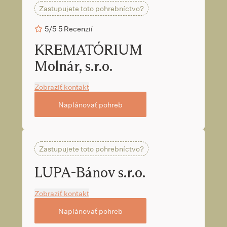
Zastupujete toto pohrebníctvo?
5/5
5 Recenzií
KREMATÓRIUM
Molnár, s.r.o.
Zobraziť kontakt
Naplánovať pohreb
Zastupujete toto pohrebníctvo?
LUPA-Bánov s.r.o.
Zobraziť kontakt
Naplánovať pohreb