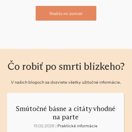
Niekto mi zomrel
Čo robiť po smrti blízkeho?
V našich blogoch sa dozviete všetky užitočné informácie.
Smútočné básne a citáty vhodné
na parte
15.02.2026 |
Praktické informácie