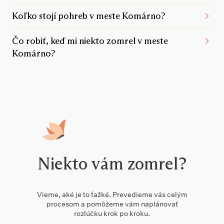
Koľko stojí pohreb v meste Komárno?
Čo robiť, keď mi niekto zomrel v meste
Komárno?
Niekto vám zomrel?
Vieme, aké je to ťažké. Prevedieme vás celým
procesom a pomôžeme vám naplánovať
rozlúčku krok po kroku.