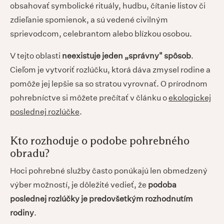
obsahovať symbolické rituály, hudbu, čítanie listov či
zdieľanie spomienok, a sú vedené civilným
sprievodcom, celebrantom alebo blízkou osobou.
V tejto oblasti
neexistuje jeden „správny" spôsob
.
Cieľom je vytvoriť rozlúčku, ktorá dáva zmysel rodine a
pomôže jej lepšie sa so stratou vyrovnať. O prírodnom
pohrebníctve si môžete prečítať v článku o
ekologickej
poslednej rozlúčke
.
Kto rozhoduje o podobe pohrebného
obradu?
Hoci pohrebné služby často ponúkajú len obmedzený
výber možností, je dôležité vedieť, že
podoba
poslednej rozlúčky je predovšetkým rozhodnutím
rodiny
.