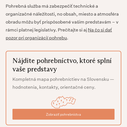
Pohrebná služba má zabezpečiť technické a
organizačné náležitosti, no obsah, miesto a atmosféra
obradu môžu byť prispôsobené vašim predstavám – v
rámci platnej legislatívy. Prečítajte si aj
Na čo si dať
pozor pri organizácií pohrebu
.
Nájdite pohrebníctvo, ktoré splní
vaše predstavy
Kompletná mapa pohrebníctiev na Slovensku —
hodnotenia, kontakty, orientačné ceny.
Zobraziť pohrebníctva