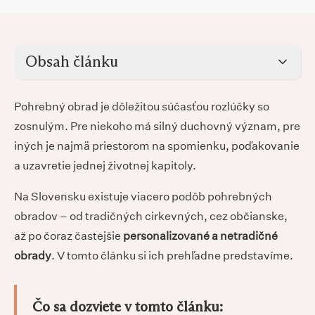
Obsah článku
Pohrebný obrad je dôležitou súčasťou rozlúčky so
zosnulým. Pre niekoho má silný duchovný význam, pre
iných je najmä priestorom na spomienku, poďakovanie
a uzavretie jednej životnej kapitoly.
Na Slovensku existuje viacero podôb pohrebných
obradov – od tradičných cirkevných, cez občianske,
až po čoraz častejšie
personalizované a netradičné
obrady
. V tomto článku si ich prehľadne predstavíme.
Čo sa dozviete v tomto článku: