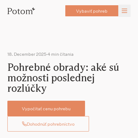
Vybaviť pohreb
18. December 2025
·
4 min čítania
Pohrebné obrady: aké sú
možnosti poslednej
rozlúčky
Vypočítať cenu pohrebu
Dohodnúť pohrebníctvo