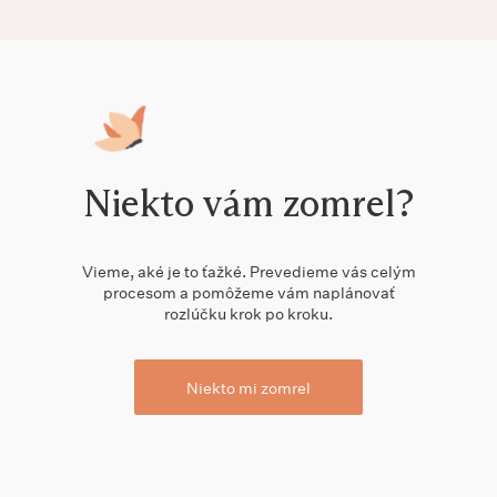
Niekto vám zomrel?
Vieme, aké je to ťažké. Prevedieme vás celým
procesom a pomôžeme vám naplánovať
rozlúčku krok po kroku.
Niekto mi zomrel