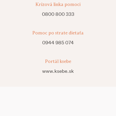
Krízová linka pomoci
0800 800 333
Pomoc po strate dietaťa
0944 985 074
Portál ksebe
www.ksebe.sk