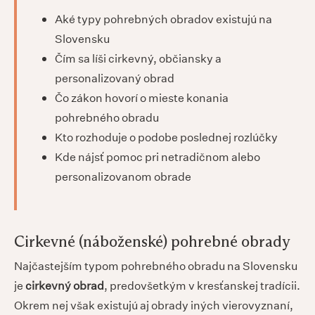
Aké typy pohrebných obradov existujú na
Slovensku
Čím sa líši cirkevný, občiansky a
personalizovaný obrad
Čo zákon hovorí o mieste konania
pohrebného obradu
Kto rozhoduje o podobe poslednej rozlúčky
Kde nájsť pomoc pri netradičnom alebo
personalizovanom obrade
Cirkevné (náboženské) pohrebné obrady
Najčastejším typom pohrebného obradu na Slovensku
je
cirkevný obrad
, predovšetkým v kresťanskej tradícii.
Okrem nej však existujú aj obrady iných vierovyznaní,