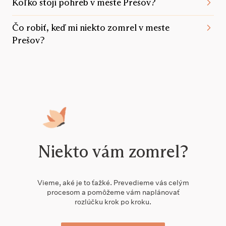
Koľko stojí pohreb v meste Prešov?
Čo robiť, keď mi niekto zomrel v meste
Prešov?
Niekto vám zomrel?
Vieme, aké je to ťažké. Prevedieme vás celým
procesom a pomôžeme vám naplánovať
rozlúčku krok po kroku.