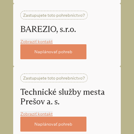
Zastupujete toto pohrebníctvo?
BAREZIO, s.r.o.
Zobraziť kontakt
Naplánovať pohreb
Zastupujete toto pohrebníctvo?
Technické služby mesta
Prešov a. s.
Zobraziť kontakt
Naplánovať pohreb