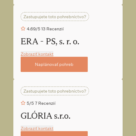
Zastupujete toto pohrebníctvo?
4.69/5
13 Recenzií
ERA - PS, s. r. o.
Zobraziť kontakt
Naplánovať pohreb
Zastupujete toto pohrebníctvo?
5/5
7 Recenzií
GLÓRIA s.r.o.
Zobraziť kontakt