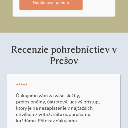
Naplánovať pohreb
Recenzie pohrebníctiev v
Prešov
Ďakujeme vám za vaše služby,
profesionálny, ústretový, úctivý prístup,
ktorý je na nezaplatenie v najťažších
chvíľach života.Určite odporúčame
každému. Ešte raz ďakujeme.