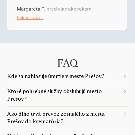
Margareta F.
pred viac ako rokom
Pokora s. r. o.
FAQ
Kde sa nahlasuje úmrtie v meste Prešov?
Ktoré pohrebné služby obsluhujú mesto
Prešov?
Ako dlho trvá prevoz zosnulého z mesta
Prešov do krematória?