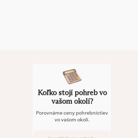
Koľko stojí pohreb vo
vašom okolí?
Porovnáme ceny pohrebníctiev
vo vašom okolí.