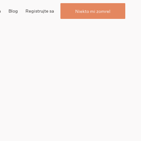
a
Blog
Registrujte sa
Niekto mi zomrel