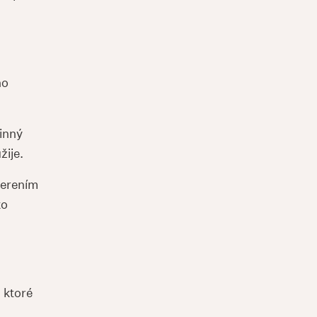
no
vinný
žije.
verením
ko
 ktoré