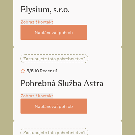
Elysium, s.r.o.
Zobraziť kontakt
Naplánovať pohreb
Zastupujete toto pohrebníctvo?
5/5
10 Recenzií
Pohrebná Služba Astra
Zobraziť kontakt
Naplánovať pohreb
Zastupujete toto pohrebníctvo?