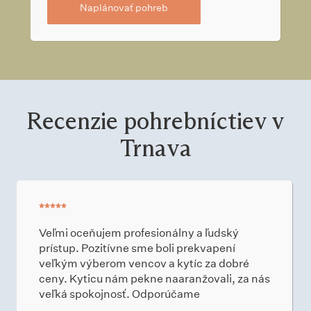
Naplánovať pohreb
Recenzie pohrebníctiev v
Trnava
Veľmi oceňujem profesionálny a ľudský
prístup. Pozitívne sme boli prekvapení
veľkým výberom vencov a kytíc za dobré
ceny. Kyticu nám pekne naaranžovali, za nás
veľká spokojnosť. Odporúčame