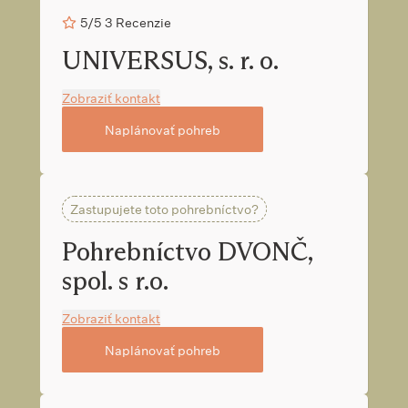
5/5
3 Recenzie
UNIVERSUS, s. r. o.
Zobraziť kontakt
Naplánovať pohreb
Zastupujete toto pohrebníctvo?
Pohrebníctvo DVONČ,
spol. s r.o.
Zobraziť kontakt
Naplánovať pohreb