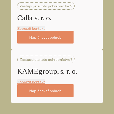
Zastupujete toto pohrebníctvo?
Calla s. r. o.
Zobraziť kontakt
Naplánovať pohreb
Zastupujete toto pohrebníctvo?
KAMEgroup, s. r. o.
Zobraziť kontakt
Naplánovať pohreb