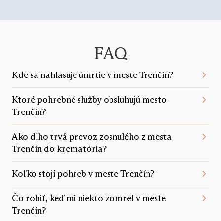
FAQ
Kde sa nahlasuje úmrtie v meste Trenčín?
Ktoré pohrebné služby obsluhujú mesto
Trenčín?
Ako dlho trvá prevoz zosnulého z mesta
Trenčín do krematória?
Koľko stojí pohreb v meste Trenčín?
Čo robiť, keď mi niekto zomrel v meste
Trenčín?