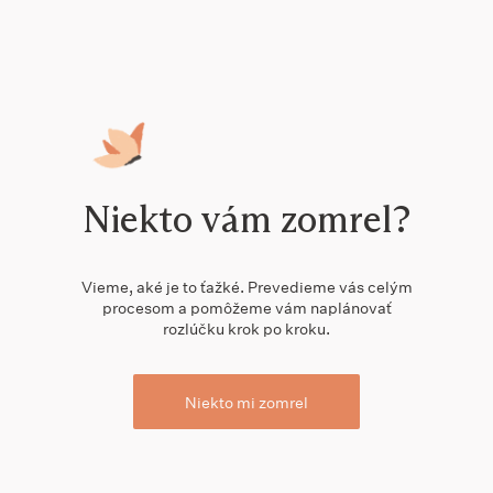
Niekto vám zomrel?
Vieme, aké je to ťažké. Prevedieme vás celým
procesom a pomôžeme vám naplánovať
rozlúčku krok po kroku.
Niekto mi zomrel