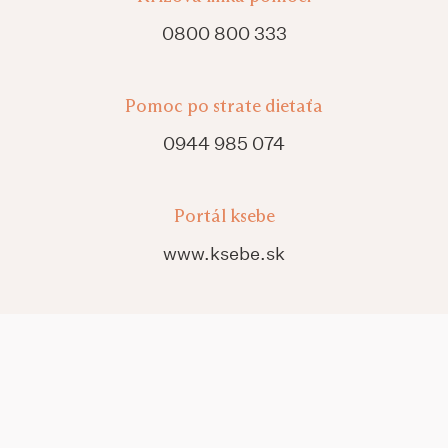
0800 800 333
Pomoc po strate dietaťa
0944 985 074
Portál ksebe
www.ksebe.sk