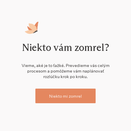
Niekto vám zomrel?
Vieme, aké je to ťažké. Prevedieme vás celým
procesom a pomôžeme vám naplánovať
rozlúčku krok po kroku.
Niekto mi zomrel