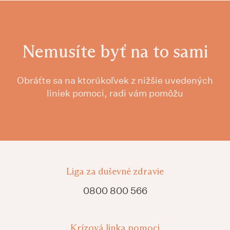
Nemusíte byť na to sami
Obráťte sa na ktorúkoľvek z nižšie uvedených
liniek pomoci, radi vám pomôžu
Liga za duševné zdravie
0800 800 566
Krízová linka pomoci