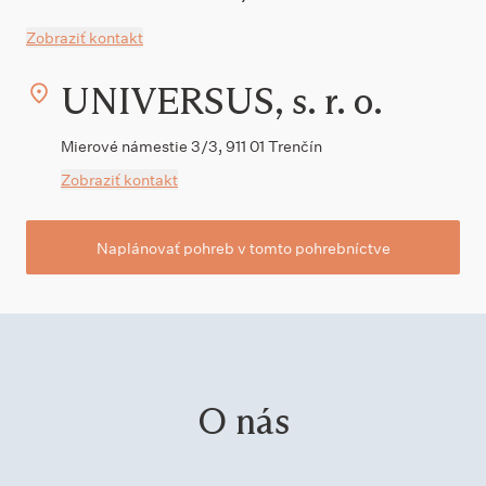
Zobraziť kontakt
UNIVERSUS, s. r. o.
Mierové námestie 3/3, 911 01 Trenčín
Zobraziť kontakt
Naplánovať pohreb v tomto pohrebníctve
O nás