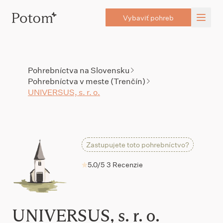
Vybaviť pohreb
Pohrebníctva na Slovensku
Pohrebníctva v meste (Trenčín)
UNIVERSUS, s. r. o.
Zastupujete toto pohrebníctvo?
5.0/5
3 Recenzie
UNIVERSUS, s. r. o.