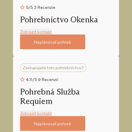
5/5
3 Recenzie
Pohrebníctvo Okenka
Zobraziť kontakt
Naplánovať pohreb
Zastupujete toto pohrebníctvo?
4.11/5
9 Recenzií
Pohrebná Služba
Requiem
Zobraziť kontakt
Naplánovať pohreb