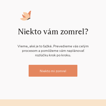
Niekto vám zomrel?
Vieme, aké je to ťažké. Prevedieme vás celým
procesom a pomôžeme vám naplánovať
rozlúčku krok po kroku.
Niekto mi zomrel