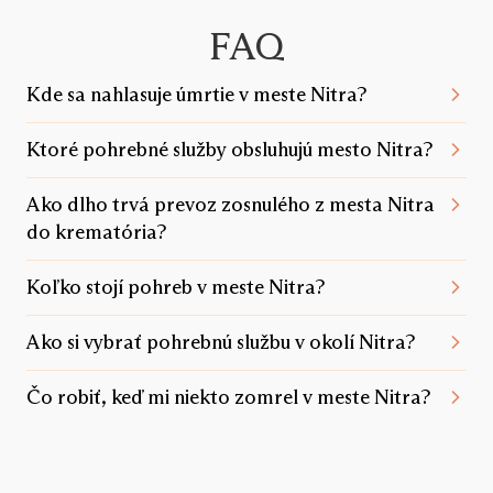
FAQ
Kde sa nahlasuje úmrtie v meste Nitra?
Ktoré pohrebné služby obsluhujú mesto Nitra?
Ako dlho trvá prevoz zosnulého z mesta Nitra
do krematória?
Koľko stojí pohreb v meste Nitra?
Ako si vybrať pohrebnú službu v okolí Nitra?
Čo robiť, keď mi niekto zomrel v meste Nitra?