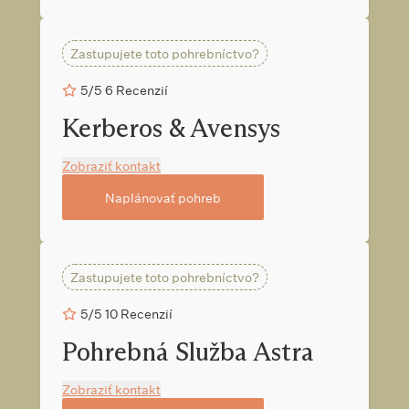
Zastupujete toto pohrebníctvo?
5/5
6 Recenzií
Kerberos & Avensys
Zobraziť kontakt
Naplánovať pohreb
Zastupujete toto pohrebníctvo?
5/5
10 Recenzií
Pohrebná Služba Astra
Zobraziť kontakt