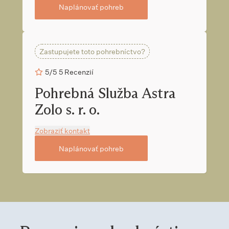
Naplánovať pohreb
Zastupujete toto pohrebníctvo?
5/5
5 Recenzií
Pohrebná Služba Astra
Zolo s. r. o.
Zobraziť kontakt
Naplánovať pohreb