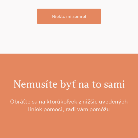
Niekto mi zomrel
Nemusíte byť na to sami
Obráťte sa na ktorúkoľvek z nižšie uvedených
liniek pomoci, radi vám pomôžu