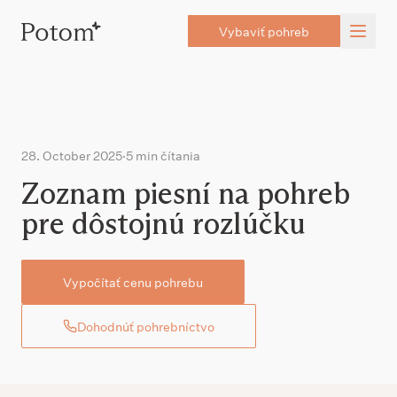
Vybaviť pohreb
28. October 2025
·
5 min čítania
Zoznam piesní na pohreb
pre dôstojnú rozlúčku
Vypočítať cenu pohrebu
Dohodnúť pohrebníctvo