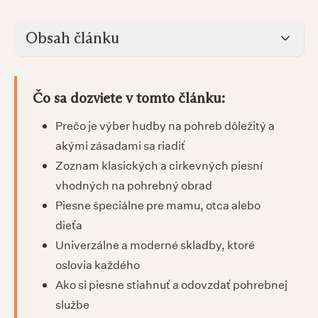
Obsah článku
Čo sa dozviete v tomto článku:
Prečo je výber hudby na pohreb dôležitý a
akými zásadami sa riadiť
Zoznam klasických a cirkevných piesní
vhodných na pohrebný obrad
Piesne špeciálne pre mamu, otca alebo
dieťa
Univerzálne a moderné skladby, ktoré
oslovia každého
Ako si piesne stiahnuť a odovzdať pohrebnej
službe