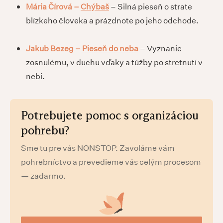
Mária Čírová –
Chýbaš
– Silná pieseň o strate
blízkeho človeka a prázdnote po jeho odchode.
Jakub Bezeg –
Pieseň do neba
– Vyznanie
zosnulému, v duchu vďaky a túžby po stretnutí v
nebi.
Potrebujete pomoc s organizáciou
pohrebu?
Sme tu pre vás NONSTOP. Zavoláme vám
pohrebníctvo a prevedieme vás celým procesom
— zadarmo.