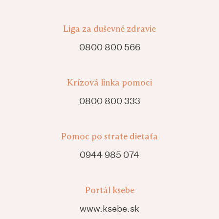
Liga za duševné zdravie
0800 800 566
Krízová linka pomoci
0800 800 333
Pomoc po strate dietaťa
0944 985 074
Portál ksebe
www.ksebe.sk