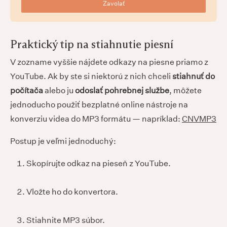
Zavolať
Praktický tip na stiahnutie piesní
V zozname vyššie nájdete odkazy na piesne priamo z
YouTube. Ak by ste si niektorú z nich chceli
stiahnuť do
počítača
alebo ju
odoslať pohrebnej službe
, môžete
jednoducho použiť bezplatné online nástroje na
konverziu videa do MP3 formátu — napríklad:
CNVMP3
Postup je veľmi jednoduchý:
Skopírujte odkaz na pieseň z YouTube.
Vložte ho do konvertora.
Stiahnite MP3 súbor.