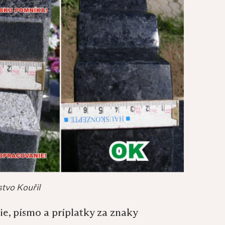
tvo Kouřil
ie, písmo a príplatky za znaky