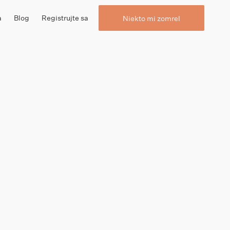
a
Blog
Registrujte sa
Niekto mi zomrel