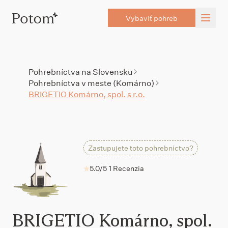
Vybaviť pohreb
Pohrebníctva na Slovensku
Pohrebníctva v meste (Komárno)
BRIGETIO Komárno, spol. s r.o.
Zastupujete toto pohrebníctvo?
5.0/5
1 Recenzia
BRIGETIO Komárno, spol.