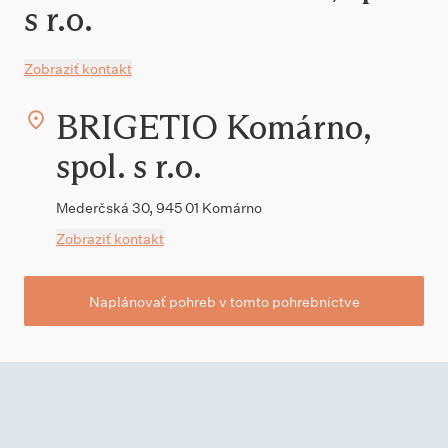
s r.o.
Zobraziť kontakt
BRIGETIO Komárno,
spol. s r.o.
Mederčská 30, 945 01 Komárno
Zobraziť kontakt
Naplánovať pohreb v tomto pohrebníctve