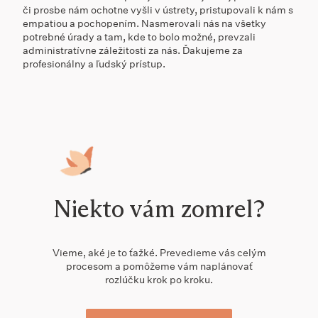
či prosbe nám ochotne vyšli v ústrety, pristupovali k nám s
empatiou a pochopením. Nasmerovali nás na všetky
potrebné úrady a tam, kde to bolo možné, prevzali
administratívne záležitosti za nás. Ďakujeme za
profesionálny a ľudský prístup.
Niekto vám zomrel?
Vieme, aké je to ťažké. Prevedieme vás celým
procesom a pomôžeme vám naplánovať
rozlúčku krok po kroku.