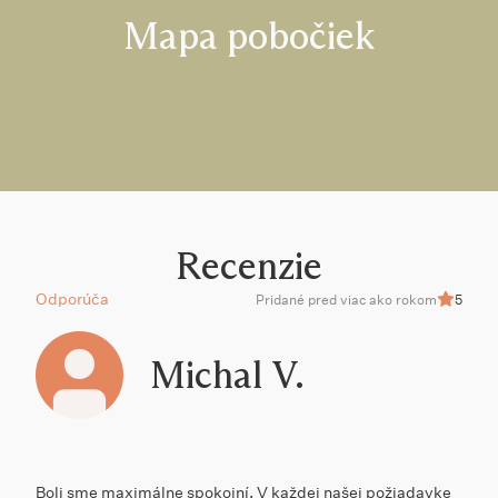
Mapa pobočiek
Recenzie
Odporúča
Pridané pred viac ako rokom
5
Michal V.
Boli sme maximálne spokojní. V každej našej požiadavke