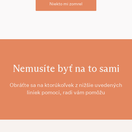
Niekto mi zomrel
Nemusíte byť na to sami
Obráťte sa na ktorúkoľvek z nižšie uvedených
liniek pomoci, radi vám pomôžu