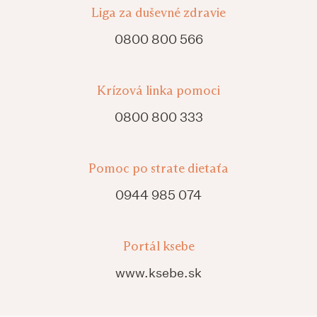
Liga za duševné zdravie
0800 800 566
Krízová linka pomoci
0800 800 333
Pomoc po strate dietaťa
0944 985 074
Portál ksebe
www.ksebe.sk