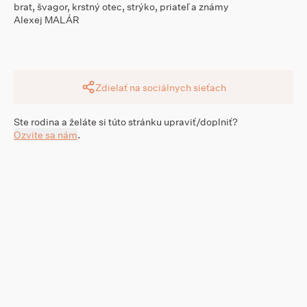
brat, švagor, krstný otec, strýko, priateľ a známy
Alexej MALÁR
Zdielať na sociálnych sieťach
Ste rodina a želáte si túto stránku upraviť/doplniť?
Ozvite sa nám
.