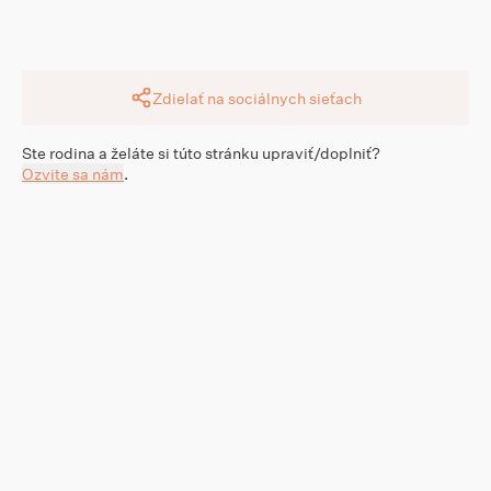
Zdielať na sociálnych sieťach
Ste rodina a želáte si túto stránku upraviť/doplniť?
Ozvite sa nám
.