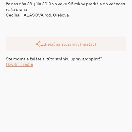
že nás dňa 23. júla 2019 vo veku 96 rokov predišla do večnosti
naša drahá
Cecília HALÁSOVÁ rod. Olešová
Zdielať na sociálnych sieťach
Ste rodina a želáte si túto stránku upraviť/doplniť?
Ozvite sa nám
.