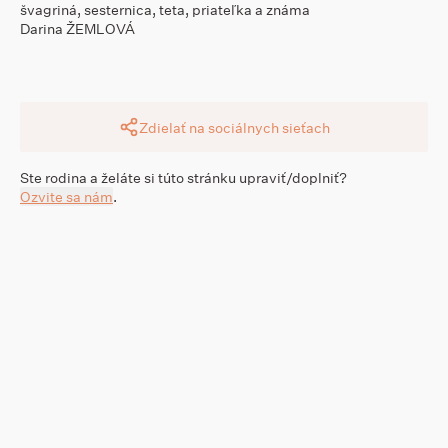
švagriná, sesternica, teta, priateľka a známa
Darina ŽEMLOVÁ
Zdielať na sociálnych sieťach
Ste rodina a želáte si túto stránku upraviť/doplniť?
Ozvite sa nám
.