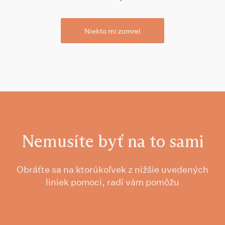
Niekto mi zomrel
Nemusíte byť na to sami
Obráťte sa na ktorúkoľvek z nižšie uvedených
liniek pomoci, radi vám pomôžu