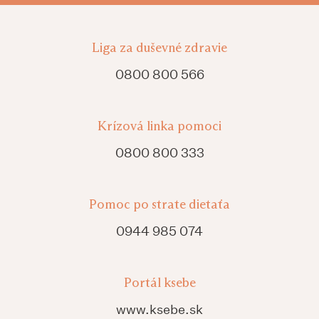
Liga za duševné zdravie
0800 800 566
Krízová linka pomoci
0800 800 333
Pomoc po strate dietaťa
0944 985 074
Portál ksebe
www.ksebe.sk