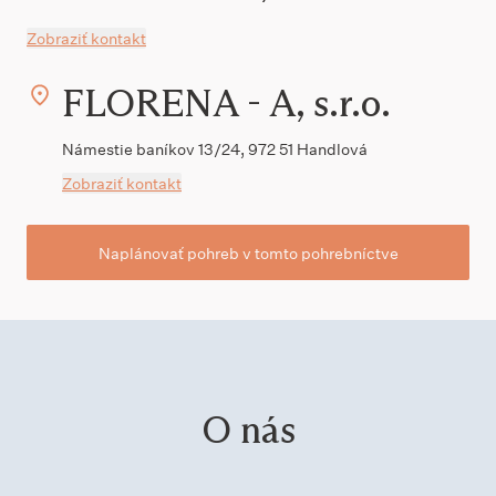
Zobraziť kontakt
FLORENA - A, s.r.o.
Námestie baníkov 13/24, 972 51 Handlová
Zobraziť kontakt
Naplánovať pohreb v tomto pohrebníctve
O nás