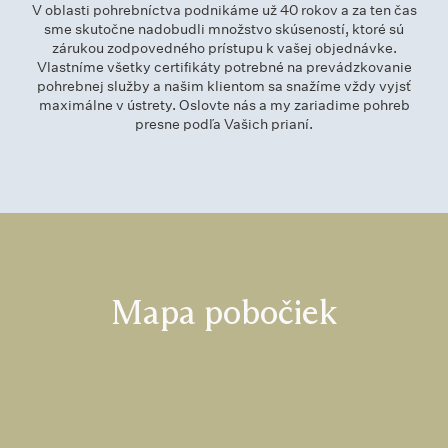
V oblasti pohrebníctva podnikáme už 40 rokov a za ten čas
sme skutočne nadobudli množstvo skúseností, ktoré sú
zárukou zodpovedného prístupu k vašej objednávke.
Vlastníme všetky certifikáty potrebné na prevádzkovanie
pohrebnej služby a našim klientom sa snažíme vždy vyjsť
maximálne v ústrety. Oslovte nás a my zariadime pohreb
presne podľa Vašich prianí.
Mapa pobočiek