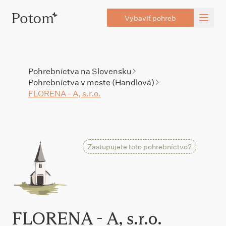
Vybaviť pohreb
Pohrebníctva na Slovensku
Pohrebníctva v meste (Handlová)
FLORENA - A, s.r.o.
Zastupujete toto pohrebníctvo?
FLORENA - A, s.r.o.