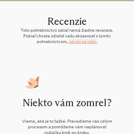
Recenzie
Toto
pohrebníctvo
zatiaľ nemá žiadne recenzie.
Pokiaľ chcete zdieľať vašu skúsenosť s týmto
pohrebníctvom
,
ozvite sa nám.
Niekto vám zomrel?
Vieme, aké je to ťažké. Prevedieme vás celým
procesom a pomôžeme vám naplánovať
rozlúčku krok po kroku.