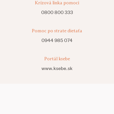
Krízová linka pomoci
0800 800 333
Pomoc po strate dietaťa
0944 985 074
Portál ksebe
www.ksebe.sk