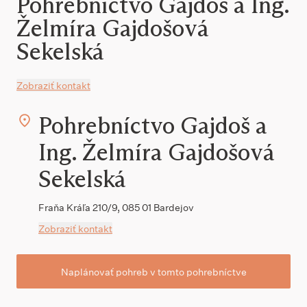
Pohrebníctvo Gajdoš a Ing.
Želmíra Gajdošová
Sekelská
Zobraziť kontakt
Pohrebníctvo Gajdoš a
Ing. Želmíra Gajdošová
Sekelská
Fraňa Kráľa 210/9, 085 01 Bardejov
Zobraziť kontakt
Naplánovať pohreb v tomto pohrebníctve