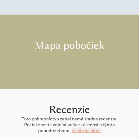
Mapa pobočiek
Recenzie
Toto
pohrebníctvo
zatiaľ nemá žiadne recenzie.
Pokiaľ chcete zdieľať vašu skúsenosť s týmto
pohrebníctvom
,
ozvite sa nám.