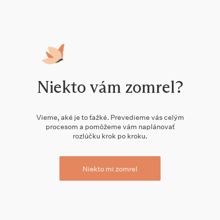
Niekto vám zomrel?
Vieme, aké je to ťažké. Prevedieme vás celým
procesom a pomôžeme vám naplánovať
rozlúčku krok po kroku.
Niekto mi zomrel