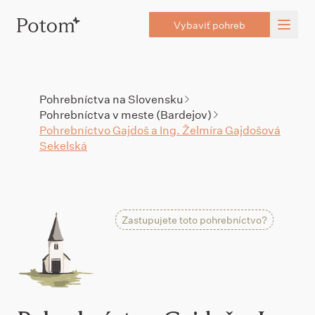
Vybaviť pohreb
Pohrebníctva na Slovensku
Pohrebníctva v meste (Bardejov)
Pohrebníctvo Gajdoš a Ing. Želmíra Gajdošová
Sekelská
Zastupujete toto pohrebníctvo?