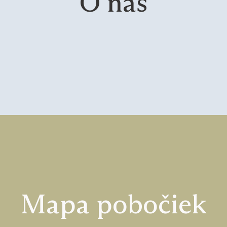
O nás
Mapa pobočiek