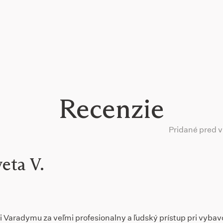
Recenzie
Pridané pred 
veta V.
Varadymu za veľmi profesionalny a ľudský prístup pri vyba