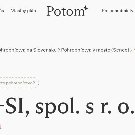
ás
Vlastný plán
Pre pohrebníctv
ohrebníctva na Slovensku
Pohrebníctva v meste (Senec)
oto pohrebníctvo?
SI, spol. s r. o.
t