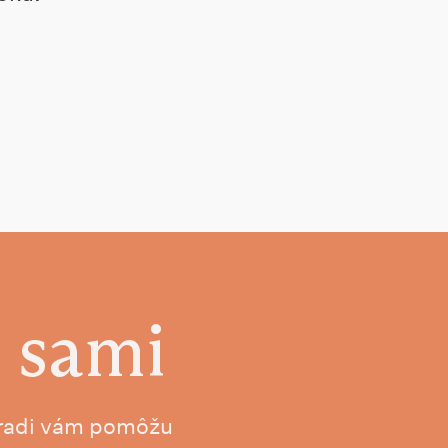
 sami
, radi vám pomôžu