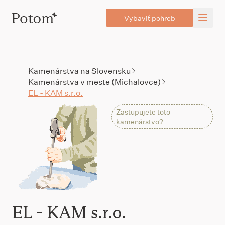
Vybaviť pohreb
Kamenárstva na Slovensku
Kamenárstva v meste (Michalovce)
EL - KAM s.r.o.
Zastupujete toto
kamenárstvo?
EL - KAM s.r.o.