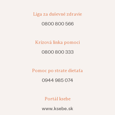
Liga za duševné zdravie
0800 800 566
Krízová linka pomoci
0800 800 333
Pomoc po strate dietaťa
0944 985 074
Portál ksebe
www.ksebe.sk