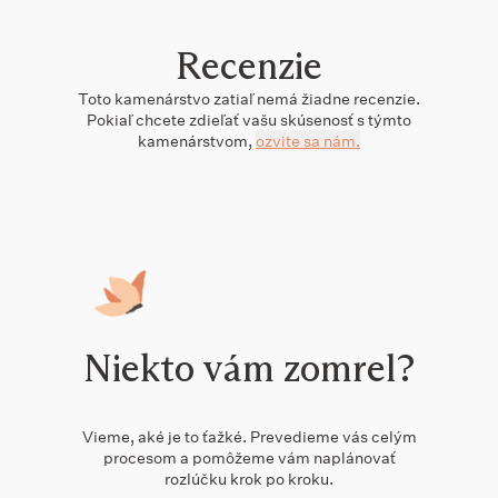
Recenzie
Toto
kamenárstvo
zatiaľ nemá žiadne recenzie.
Pokiaľ chcete zdieľať vašu skúsenosť s týmto
kamenárstvom
,
ozvite sa nám.
Niekto vám zomrel?
Vieme, aké je to ťažké. Prevedieme vás celým
procesom a pomôžeme vám naplánovať
rozlúčku krok po kroku.