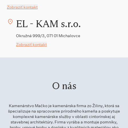
Zobraziť kontakt
EL - KAM s.r.o.
Okružná 999/3, 071 01 Michalovce
Zobraziť kontakt
O nás
Kamenárstvo Mačko je kamenárska firma zo Žiliny, ktorá sa
špecializuje na spracovanie prírodného kameňa a poskytuje
komplexné kamenárske služby v oblasti cintorínskej aj
stavebnej architektúry. Firma vyrába a montuje pomníky,
hroby, urnové hroby a doplnky z kvalitných materiálov ako