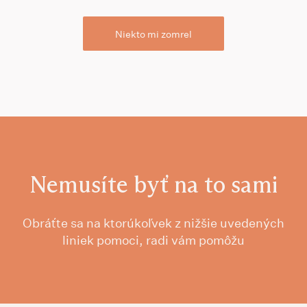
Niekto mi zomrel
Nemusíte byť na to sami
Obráťte sa na ktorúkoľvek z nižšie uvedených
liniek pomoci, radi vám pomôžu