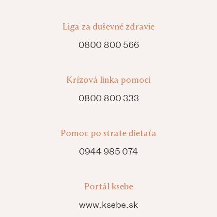
Liga za duševné zdravie
0800 800 566
Krízová linka pomoci
0800 800 333
Pomoc po strate dietaťa
0944 985 074
Portál ksebe
www.ksebe.sk