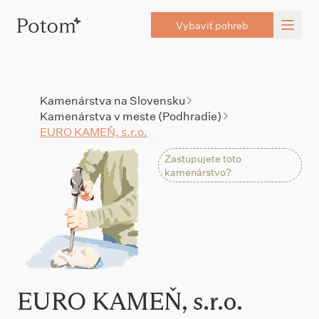
Vybaviť pohreb
Kamenárstva na Slovensku
Kamenárstva v meste (Podhradie)
EURO KAMEŇ, s.r.o.
Zastupujete toto
kamenárstvo?
EURO KAMEŇ, s.r.o.