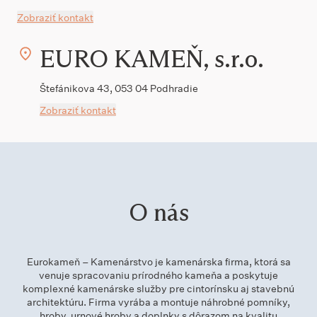
Zobraziť kontakt
EURO KAMEŇ, s.r.o.
Štefánikova 43, 053 04 Podhradie
Zobraziť kontakt
O nás
Eurokameň – Kamenárstvo je kamenárska firma, ktorá sa
venuje spracovaniu prírodného kameňa a poskytuje
komplexné kamenárske služby pre cintorínsku aj stavebnú
architektúru. Firma vyrába a montuje náhrobné pomníky,
hroby, urnové hroby a doplnky s dôrazom na kvalitu