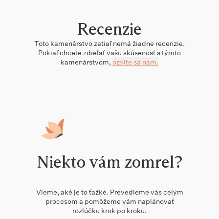
Recenzie
Toto
kamenárstvo
zatiaľ nemá žiadne recenzie.
Pokiaľ chcete zdieľať vašu skúsenosť s týmto
kamenárstvom
,
ozvite sa nám.
Niekto vám zomrel?
Vieme, aké je to ťažké. Prevedieme vás celým
procesom a pomôžeme vám naplánovať
rozlúčku krok po kroku.