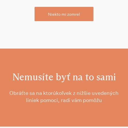
Niekto mi zomrel
Nemusíte byť na to sami
Obráťte sa na ktorúkoľvek z nižšie uvedených
liniek pomoci, radi vám pomôžu