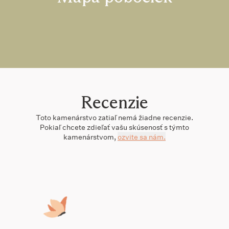
Recenzie
Toto
kamenárstvo
zatiaľ nemá žiadne recenzie.
Pokiaľ chcete zdieľať vašu skúsenosť s týmto
kamenárstvom
,
ozvite sa nám.