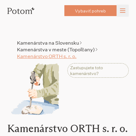
Vybaviť pohreb
Kamenárstva na Slovensku
Kamenárstva v meste (Topoľčany)
Kamenárstvo ORTH s. r. o.
Zastupujete toto
kamenárstvo?
Kamenárstvo ORTH s. r. o.