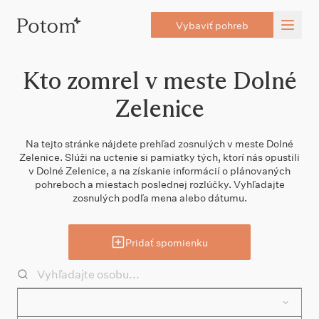
Vybaviť pohreb
Kto zomrel v meste Dolné
Zelenice
Na tejto stránke nájdete prehľad zosnulých v meste Dolné
Zelenice. Slúži na uctenie si pamiatky tých, ktorí nás opustili
v Dolné Zelenice, a na získanie informácií o plánovaných
pohreboch a miestach poslednej rozlúčky. Vyhľadajte
zosnulých podľa mena alebo dátumu.
Pridať spomienku