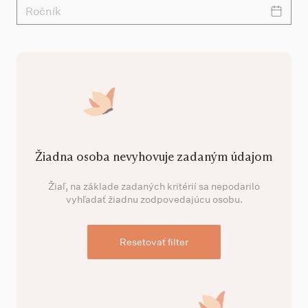
Ročník
Žiadna osoba nevyhovuje zadaným údajom
Žiaľ, na základe zadaných kritérií sa nepodarilo
vyhľadať žiadnu zodpovedajúcu osobu.
Resetovať filter