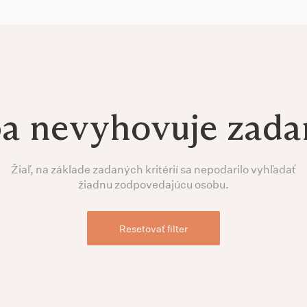
ba nevyhovuje zad
Žiaľ, na základe zadaných kritérií sa nepodarilo vyhľadať
žiadnu zodpovedajúcu osobu.
Resetovať filter