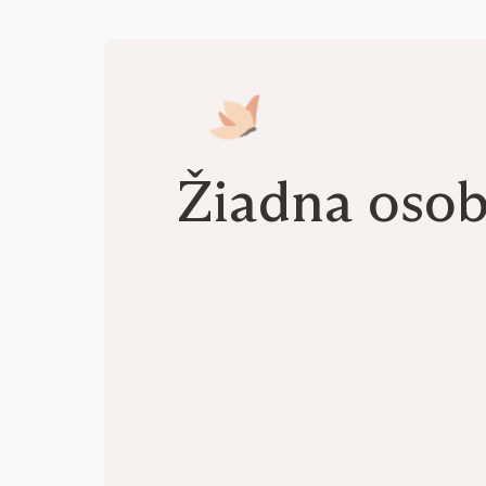
Žiadna oso