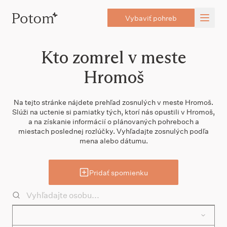
Vybaviť pohreb
Kto zomrel v meste
Hromoš
Na tejto stránke nájdete prehľad zosnulých v meste Hromoš.
Slúži na uctenie si pamiatky tých, ktorí nás opustili v Hromoš,
a na získanie informácií o plánovaných pohreboch a
miestach poslednej rozlúčky. Vyhľadajte zosnulých podľa
mena alebo dátumu.
Pridať spomienku