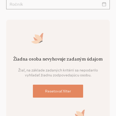
Ročník
Žiadna osoba nevyhovuje zadaným údajom
Žiaľ, na základe zadaných kritérií sa nepodarilo
vyhľadať žiadnu zodpovedajúcu osobu.
Resetovať filter