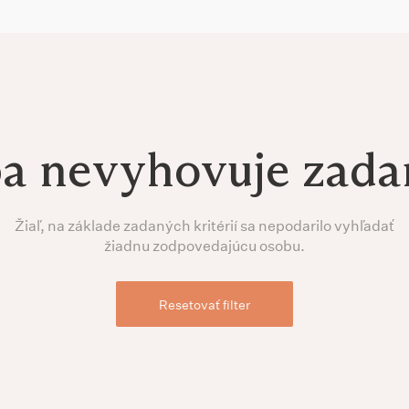
ba nevyhovuje zad
Žiaľ, na základe zadaných kritérií sa nepodarilo vyhľadať
žiadnu zodpovedajúcu osobu.
Resetovať filter