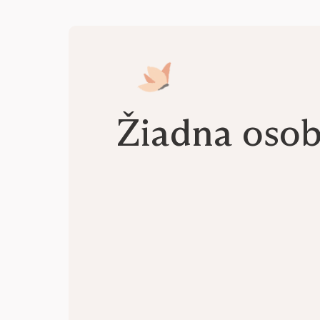
Žiadna oso