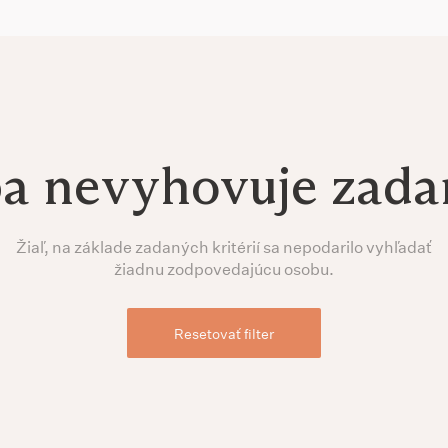
ba nevyhovuje zad
Žiaľ, na základe zadaných kritérií sa nepodarilo vyhľadať
žiadnu zodpovedajúcu osobu.
Resetovať filter