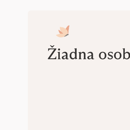
Žiadna oso