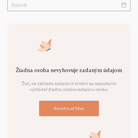
Ročník
Žiadna osoba nevyhovuje zadaným údajom
Žiaľ, na základe zadaných kritérií sa nepodarilo
vyhľadať žiadnu zodpovedajúcu osobu.
Resetovať filter