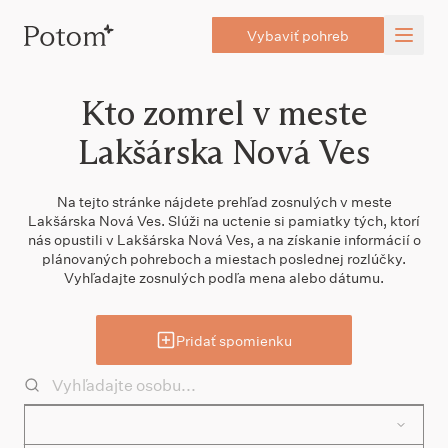
Vybaviť pohreb
Kto zomrel v meste
Lakšárska Nová Ves
Na tejto stránke nájdete prehľad zosnulých v meste
Lakšárska Nová Ves. Slúži na uctenie si pamiatky tých, ktorí
nás opustili v Lakšárska Nová Ves, a na získanie informácií o
plánovaných pohreboch a miestach poslednej rozlúčky.
Vyhľadajte zosnulých podľa mena alebo dátumu.
Pridať spomienku