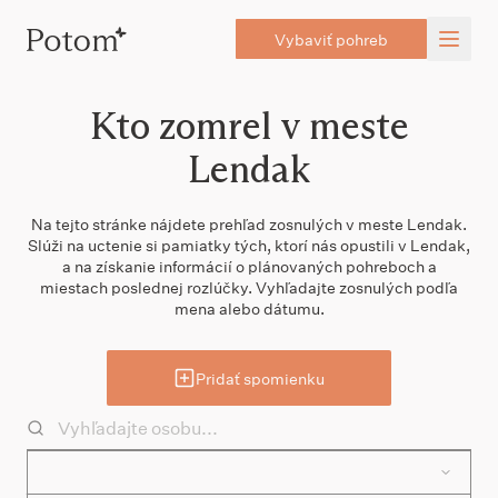
Vybaviť pohreb
Kto zomrel v meste
Lendak
Na tejto stránke nájdete prehľad zosnulých v meste Lendak.
Slúži na uctenie si pamiatky tých, ktorí nás opustili v Lendak,
a na získanie informácií o plánovaných pohreboch a
miestach poslednej rozlúčky. Vyhľadajte zosnulých podľa
mena alebo dátumu.
Pridať spomienku