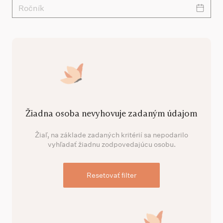
Ročník
Žiadna osoba nevyhovuje zadaným údajom
Žiaľ, na základe zadaných kritérií sa nepodarilo
vyhľadať žiadnu zodpovedajúcu osobu.
Resetovať filter