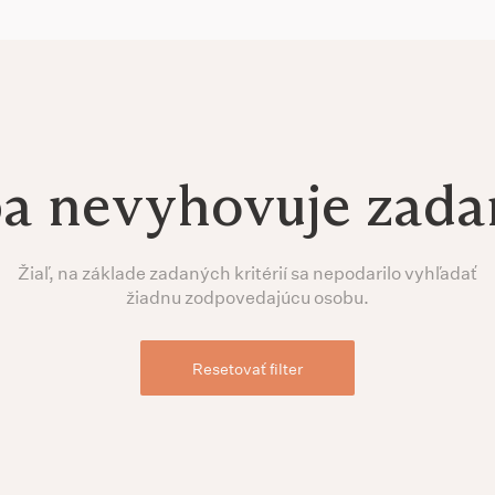
ba nevyhovuje zad
Žiaľ, na základe zadaných kritérií sa nepodarilo vyhľadať
žiadnu zodpovedajúcu osobu.
Resetovať filter