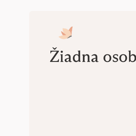
Žiadna oso