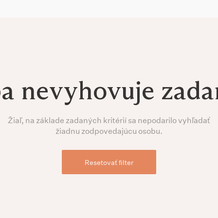
ba nevyhovuje zad
Žiaľ, na základe zadaných kritérií sa nepodarilo vyhľadať
žiadnu zodpovedajúcu osobu.
Resetovať filter