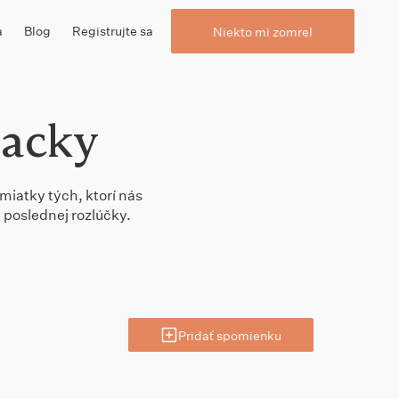
a
Blog
Registrujte sa
Niekto mi zomrel
lacky
miatky tých, ktorí nás
 poslednej rozlúčky.
Pridať spomienku