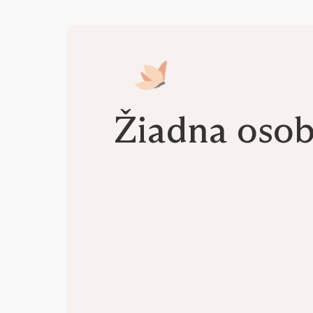
Žiadna oso