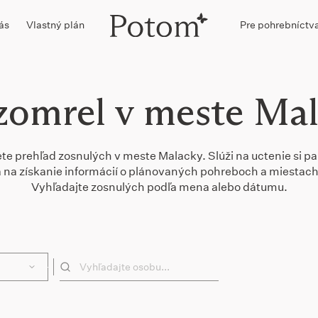
ás
Vlastný plán
Pre pohrebníctv
zomrel v meste Ma
ete prehľad zosnulých v meste Malacky. Slúži na uctenie si pa
 a na získanie informácií o plánovaných pohreboch a miestach
Vyhľadajte zosnulých podľa mena alebo dátumu.