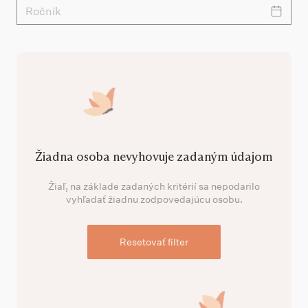
Ročník
Žiadna osoba nevyhovuje zadaným údajom
Žiaľ, na základe zadaných kritérií sa nepodarilo
vyhľadať žiadnu zodpovedajúcu osobu.
Resetovať filter