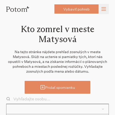
Vybaviť pohreb
Kto zomrel v meste
Matysová
Na tejto stránke nájdete prehľad zosnulých v meste
Matysová. Slúži na uctenie si pamiatky tých, ktorí nás
opustili v Matysová, a na získanie informácií o plánovaných
pohreboch a miestach poslednej rozlúčky. Vyhľadajte
zosnulých podľa mena alebo dátumu.
Pridať spomienku