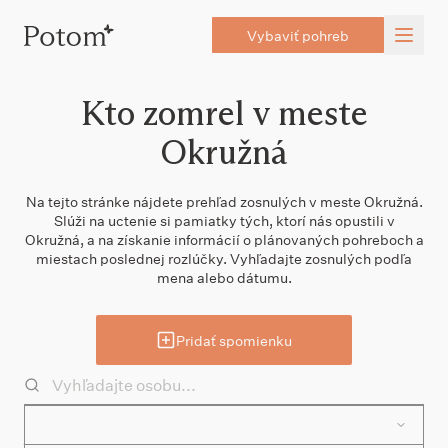
Vybaviť pohreb
Kto zomrel v meste
Okružná
Na tejto stránke nájdete prehľad zosnulých v meste Okružná.
Slúži na uctenie si pamiatky tých, ktorí nás opustili v
Okružná, a na získanie informácií o plánovaných pohreboch a
miestach poslednej rozlúčky. Vyhľadajte zosnulých podľa
mena alebo dátumu.
Pridať spomienku