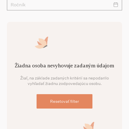
Ročník
Žiadna osoba nevyhovuje zadaným údajom
Žiaľ, na základe zadaných kritérií sa nepodarilo
vyhľadať žiadnu zodpovedajúcu osobu.
Resetovať filter