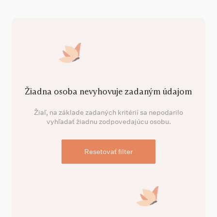
Žiadna osoba nevyhovuje zadaným údajom
Žiaľ, na základe zadaných kritérií sa nepodarilo
vyhľadať žiadnu zodpovedajúcu osobu.
Resetovať filter