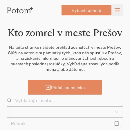
Vybaviť pohreb
Kto zomrel v meste Prešov
Na tejto stránke nájdete prehľad zosnulých v meste Prešov.
Slúži na uctenie si pamiatky tých, ktorí nás opustili v Prešov,
a na získanie informácií o plánovaných pohreboch a
miestach poslednej rozlúčky. Vyhľadajte zosnulých podľa
mena alebo dátumu.
Pridať spomienku
Ročník