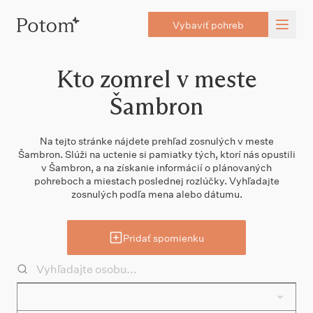
Vybaviť pohreb
Kto zomrel v meste
Šambron
Na tejto stránke nájdete prehľad zosnulých v meste
Šambron. Slúži na uctenie si pamiatky tých, ktorí nás opustili
v Šambron, a na získanie informácií o plánovaných
pohreboch a miestach poslednej rozlúčky. Vyhľadajte
zosnulých podľa mena alebo dátumu.
Pridať spomienku