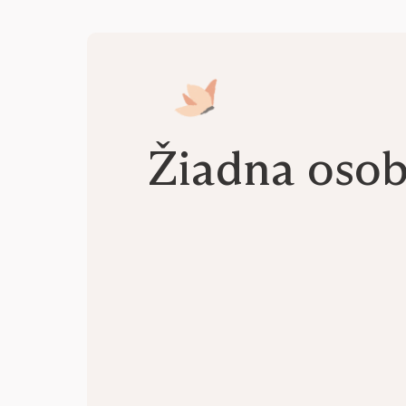
Žiadna oso