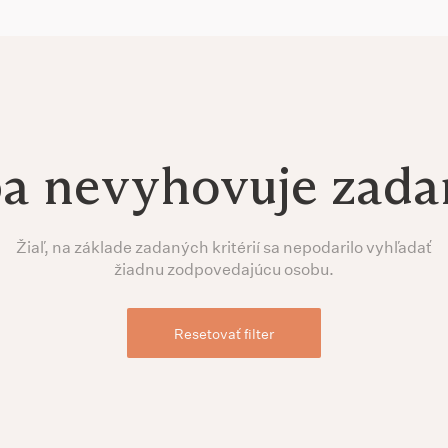
ba nevyhovuje zad
Žiaľ, na základe zadaných kritérií sa nepodarilo vyhľadať
žiadnu zodpovedajúcu osobu.
Resetovať filter