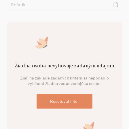
Ročník
Žiadna osoba nevyhovuje zadaným údajom
Žiaľ, na základe zadaných kritérií sa nepodarilo
vyhľadať žiadnu zodpovedajúcu osobu.
Resetovať filter