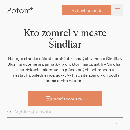
Vybaviť pohreb
Kto zomrel v meste
Šindliar
Na tejto stránke nájdete prehľad zosnulých v meste Šindliar.
Slúži na uctenie si pamiatky tých, ktorí nás opustili v Šindliar,
a na získanie informácií o plánovaných pohreboch a
miestach poslednej rozlúčky. Vyhľadajte zosnulých podľa
mena alebo dátumu.
Pridať spomienku