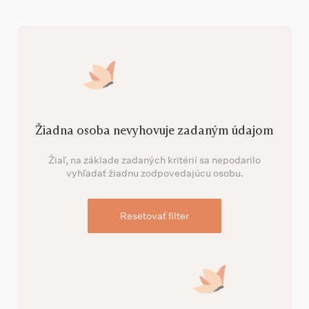
Žiadna osoba nevyhovuje zadaným údajom
Žiaľ, na základe zadaných kritérií sa nepodarilo
vyhľadať žiadnu zodpovedajúcu osobu.
Resetovať filter