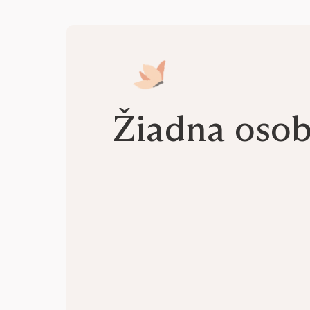
Žiadna oso