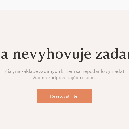
ba nevyhovuje zad
Žiaľ, na základe zadaných kritérií sa nepodarilo vyhľadať
žiadnu zodpovedajúcu osobu.
Resetovať filter