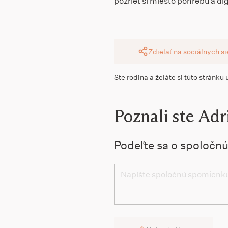
pozrieť si miesto pohrebu a dig
Zdielať na sociálnych s
Ste rodina a želáte si túto stránku
Poznali ste Adr
Podeľte sa o spoločn