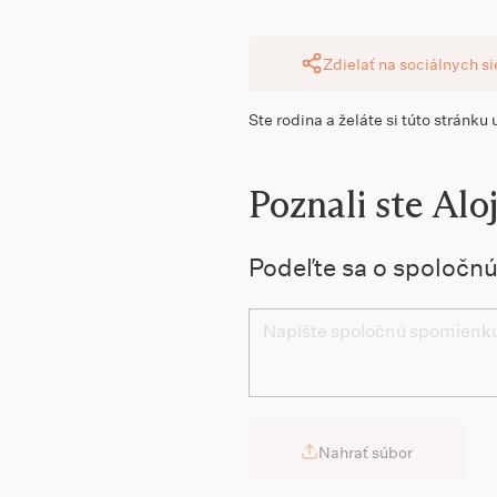
Zdielať na sociálnych s
Ste rodina a želáte si túto stránku
Poznali ste Alo
Podeľte sa o spoločn
Nahrať súbor