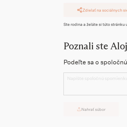
Zdielať na sociálnych s
Ste rodina a želáte si túto stránku
Poznali ste Alo
Podeľte sa o spoločn
Nahrať súbor