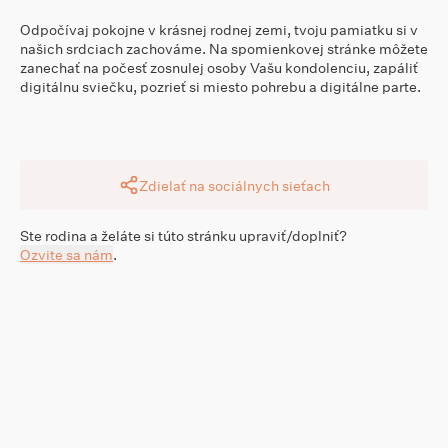
Odpočívaj pokojne v krásnej rodnej zemi, tvoju pamiatku si v
našich srdciach zachováme. Na spomienkovej stránke môžete
zanechať na počesť zosnulej osoby Vašu kondolenciu, zapáliť
digitálnu sviečku, pozrieť si miesto pohrebu a digitálne parte.
Zdielať na sociálnych sieťach
Ste rodina a želáte si túto stránku upraviť/doplniť?
Ozvite sa nám
.