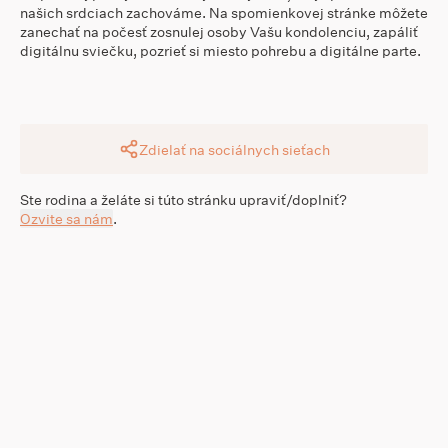
našich srdciach zachováme. Na spomienkovej stránke môžete
zanechať na počesť zosnulej osoby Vašu kondolenciu, zapáliť
digitálnu sviečku, pozrieť si miesto pohrebu a digitálne parte.
Zdielať na sociálnych sieťach
Ste rodina a želáte si túto stránku upraviť/doplniť?
Ozvite sa nám
.