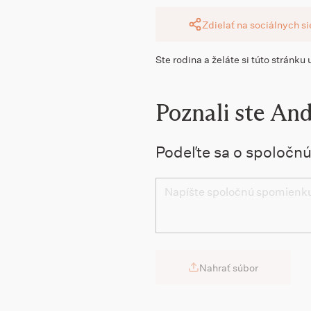
Zdielať na sociálnych s
Ste rodina a želáte si túto stránku
Poznali ste And
Podeľte sa o spoločn
Nahrať súbor