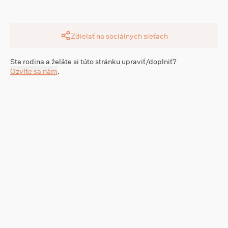
Zdielať na sociálnych sieťach
Ste rodina a želáte si túto stránku upraviť/doplniť?
Ozvite sa nám
.