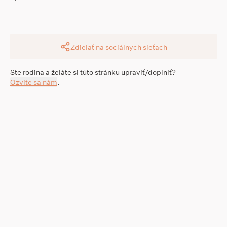
Zdielať na sociálnych sieťach
Ste rodina a želáte si túto stránku upraviť/doplniť?
Ozvite sa nám
.